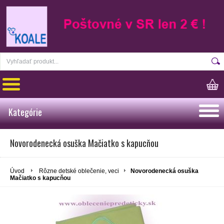
Kategórie
Novorodenecká osuška Mačiatko s kapucňou
Úvod
Rôzne detské oblečenie, veci
Novorodenecká osuška
Mačiatko s kapucňou