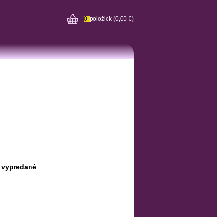
0
položiek
(0,00 €)
vypredané