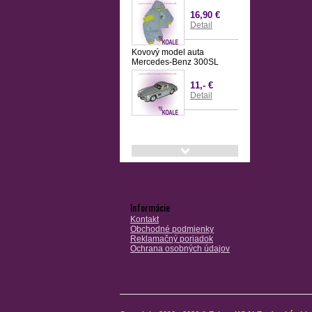
16,90 €
Detail
Kovový model auta
Mercedes-Benz 300SL
11,- €
Detail
Informácie
Kontakt
Obchodné podmienky
Reklamačný poriadok
Ochrana osobných údajov