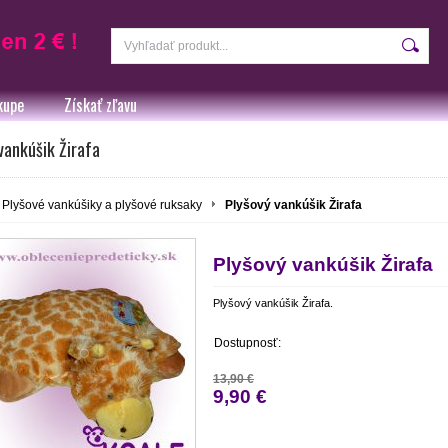
kupe
Získať zľavu
vankúšik Žirafa
Plyšové vankúšiky a plyšové ruksaky
Plyšový vankúšik Žirafa
Plyšový vankúšik Žirafa
Plyšový vankúšik Žirafa.
Dostupnosť:
13,90 €
9,90 €