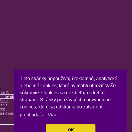
Tieto stránky nepoužívajú reklamné, analytické
alebo iné cookies, ktoré by mohli ohroziť Vaše
a
súkromie. Cookies sa nezdieľajú s tretími
oblečenie
enské oblečenie
stranami. Stránky používajú iba nevyhnutné
čenie
čenie
cookies, ktoré sa odstránia po zatvorení
rst
pre dvojčatá
prehliadača.
Viac
OK