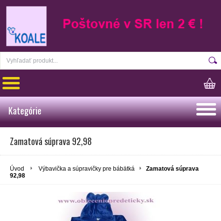
Kategórie
Zamatová súprava 92,98
Úvod
Výbavička a súpravičky pre bábätká
Zamatová súprava
92,98