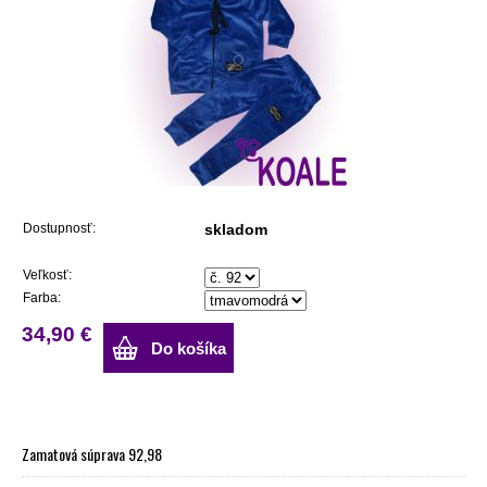
Dostupnosť:
skladom
Veľkosť:
Farba:
34,90 €
Do košíka
Zamatová súprava 92,98