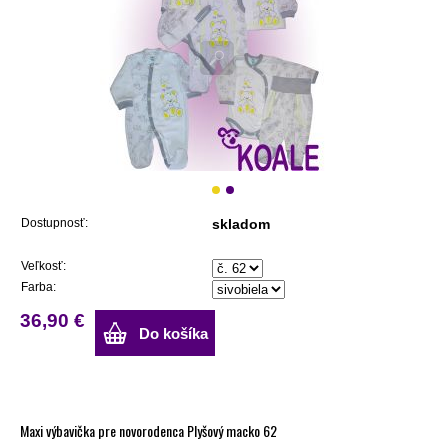
Dostupnosť:
skladom
Veľkosť:
Farba:
36,90 €
Do košíka
Maxi výbavička pre novorodenca Plyšový macko 62