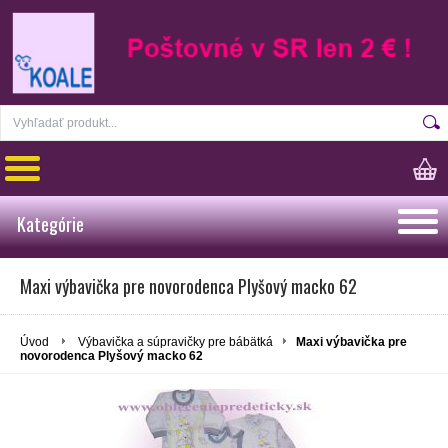
Kategórie
Maxi výbavička pre novorodenca Plyšový macko 62
Úvod
Výbavička a súpravičky pre bábätká
Maxi výbavička pre
novorodenca Plyšový macko 62