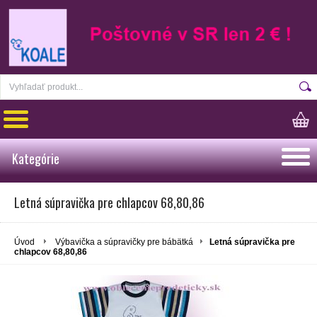
Kategórie
Letná súpravička pre chlapcov 68,80,86
Úvod
Výbavička a súpravičky pre bábätká
Letná súpravička pre
chlapcov 68,80,86