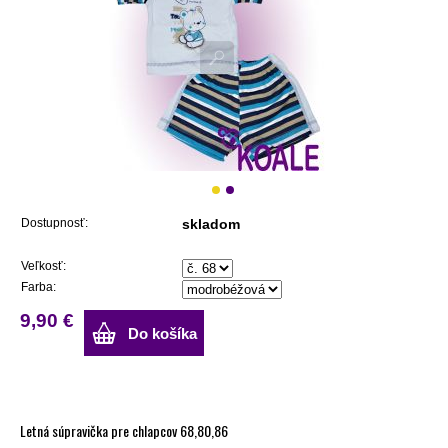
Dostupnosť:
skladom
Veľkosť:
Farba:
9,90 €
Do košíka
Letná súpravička pre chlapcov 68,80,86