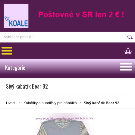
Kategórie
Sivý kabátik Bear 92
Úvod
Kabátiky a bundičky pre bábätká
Sivý kabátik Bear 92