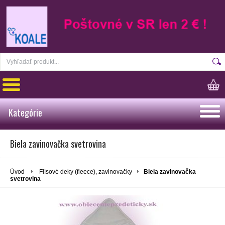
Kategórie
Biela zavinovačka svetrovina
Úvod
Flísové deky (fleece), zavinovačky
Biela zavinovačka
svetrovina