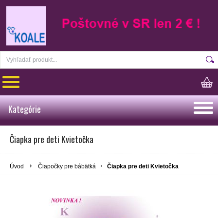
Kategórie
Čiapka pre deti Kvietočka
Úvod
Čiapočky pre bábätká
Čiapka pre deti Kvietočka