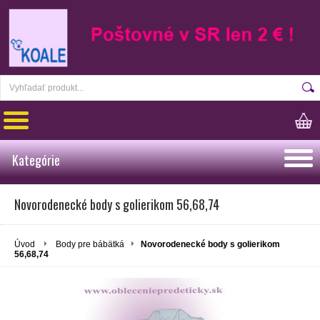
Kategórie
Novorodenecké body s golierikom 56,68,74
Úvod
Body pre bábätká
Novorodenecké body s golierikom
56,68,74