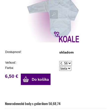
Dostupnosť:
skladom
Veľkosť:
Farba:
6,50 €
Do košíka
Novorodenecké body s golierikom 56,68,74