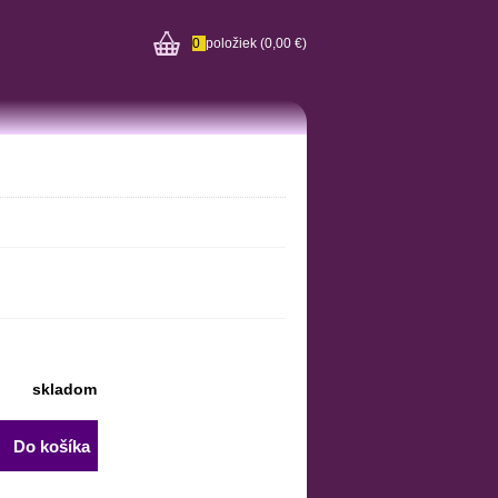
0
položiek
(0,00 €)
skladom
Do košíka