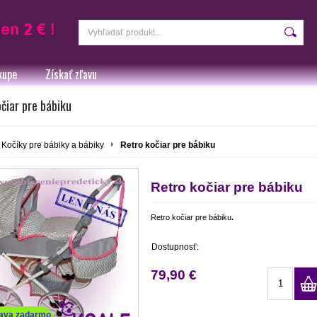
kupe
Získať zľavu
čiar pre bábiku
Kočíky pre bábiky a bábiky
Retro kočiar pre bábiku
Retro kočiar pre bábiku
Retro kočiar pre bábiku
.
Dostupnosť:
79,90 €
ava zadarmo