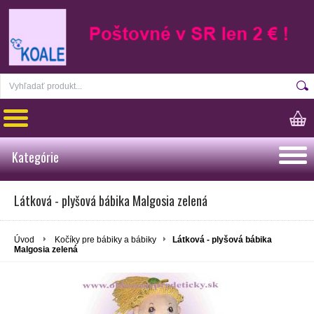
Kategórie
Látková - plyšová bábika Malgosia zelená
Úvod
Kočíky pre bábiky a bábiky
Látková - plyšová bábika
Malgosia zelená